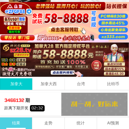
加拿大
加拿大西
台湾
比特币
1
7
4
12
3466132
期
+
+
=
距离下期开奖
02
:
32
小
双
结果
走势
统计
AI预测
期号
时间
号码